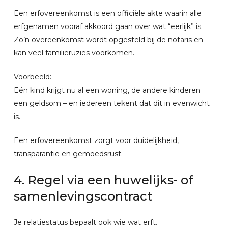
Een erfovereenkomst is een officiële akte waarin alle
erfgenamen vooraf akkoord gaan over wat “eerlijk” is.
Zo’n overeenkomst wordt opgesteld bij de notaris en
kan veel familieruzies voorkomen.
Voorbeeld:
Eén kind krijgt nu al een woning, de andere kinderen
een geldsom – en iedereen tekent dat dit in evenwicht
is.
Een erfovereenkomst zorgt voor duidelijkheid,
transparantie en gemoedsrust.
4.
Regel
via
een
huwelijks-
of
samenlevingscontract
Je relatiestatus bepaalt ook wie wat erft.