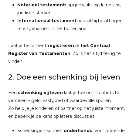
Notarieel testament:
opgemaakt bij de notaris,
juridisch sterker.
Internationaal testament:
ideaal bij bezittingen
of erfgenamen in het buitenland.
Laat je testament
registreren in het Centraal
Register van Testamenten
. Zo is het altijd terug te
vinden.
2.
Doe
een
schenking
bij
leven
Een
schenking bij leven
laat je toe om nu al iets te
verdelen – geld, vastgoed of waardevolle spullen.
Zo help je je kinderen of partner op het juiste moment,
en beperk je de kans op latere discussies.
Schenkingen kunnen
onderhands
(voor roerende