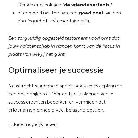
Denk hierbij ook aan “
de vriendenerfenis”
of een deel nalaten aan een
goed doel
(via een
duo-legaat
of testamentaire gift).
Een zorgvuldig opgesteld testament voorkomt dat
jouw nalatenschap in handen komt van de fiscus in
plaats van wie jij het gunt.
Optimaliseer
je
successie
Naast rechtvaardigheid speelt ook successieplanning
een belangrijke rol. Door op tijd te plannen kan je
successierechten beperken en vermijden dat
erfgenamen onnodig veel belasting betalen.
Enkele mogelijkheden: