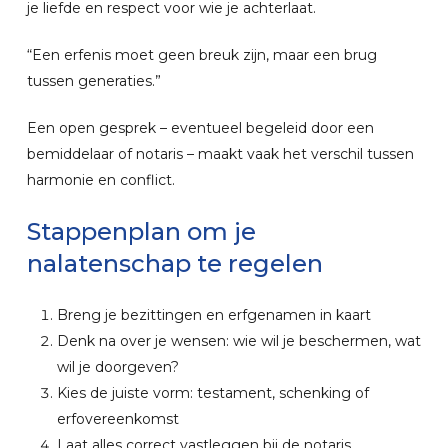
je liefde en respect voor wie je achterlaat.
“Een erfenis moet geen breuk zijn, maar een brug
tussen generaties.”
Een open gesprek – eventueel begeleid door een
bemiddelaar of notaris – maakt vaak het verschil tussen
harmonie en conflict.
Stappenplan
om
je
nalatenschap
te
regelen
Breng je bezittingen en erfgenamen in kaart
Denk na over je wensen: wie wil je beschermen, wat
wil je doorgeven?
Kies de juiste vorm: testament, schenking of
erfovereenkomst
Laat alles correct vastleggen bij de notaris