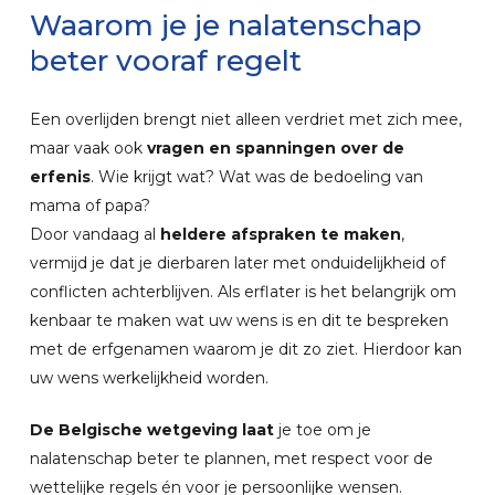
Waarom
je
je
nalatenschap
beter
vooraf
regelt
Een overlijden brengt niet alleen verdriet met zich mee,
maar vaak ook
vragen en spanningen over de
erfenis
. Wie krijgt wat? Wat was de bedoeling van
mama of papa?
Door vandaag al
heldere afspraken te maken
,
vermijd je dat je dierbaren later met onduidelijkheid of
conflicten achterblijven. Als erflater is het belangrijk om
kenbaar te maken wat uw wens is en dit te bespreken
met de erfgenamen waarom je dit zo ziet. Hierdoor kan
uw wens werkelijkheid worden.
De Belgische wetgeving laat
je toe om je
nalatenschap beter te plannen, met respect voor de
wettelijke regels én voor je persoonlijke wensen.