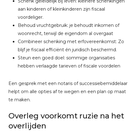
Schenk geleidelijk bij leven: kleinere schenkingen
aan kinderen of kleinkinderen zijn fiscaal
voordeliger.
Behoud vruchtgebruik: je behoudt inkomen of
woonrecht, terwijl de eigendom al overgaat
Combineer schenking met erfovereenkomst: Zo
blijf je fiscaal efficiënt én juridisch beschermd.
Steun een goed doel: sommige organisaties
hebben verlaagde tarieven of fiscale voordelen
Een gesprek met een notaris of successiebemiddelaar
helpt om alle opties af te wegen en een plan op maat
te maken.
Overleg
voorkomt
ruzie
na
het
overlijden