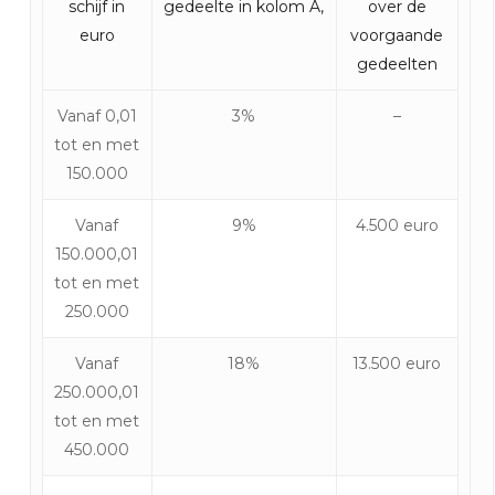
schijf in
gedeelte in kolom A,
over de
euro
voorgaande
gedeelten
Vanaf 0,01
3%
–
tot en met
150.000
Vanaf
9%
4.500 euro
150.000,01
tot en met
250.000
Vanaf
18%
13.500 euro
250.000,01
tot en met
450.000