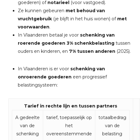
goederen) of
notarieel
(voor vastgoed).
Ze kunnen gebeuren
met behoud van
vruchtgebruik
(je blijft in het huis wonen) of
met
voorwaarden
.
In Vlaanderen betaal je voor
schenking van
roerende goederen
3% schenkbelasting
tussen
ouders en kinderen, en
7% tussen anderen
(2025).
In Vlaanderen is er voor
schenking van
onroerende goederen
een progressief
belastingsysteem:
Tarief in rechte lijn en tussen partners
A gedeelte
tarief, toepasselijk op
totaalbedrag
van de
het
van de
schenking
overeenstemmende
belasting