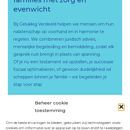
evenwicht
Bij Gelukkig Verdeeld helpen we mensen om hun
nalatenschap op voorhand en in harmonie te
regelen. We combineren juridisch advies,
menselijke begeleiding en bemiddeling, zodat elk
gesprek rust brengt in plaats van spanning.
Of je nu een testament wil opstellen, je successie
fiscaal optimaliseren, of gewoon duidelijkheid wil
scheppen binnen je familie – we begeleiden je
stap voor stap
Plan een vertrouwelijk gesprek
Beheer cookie
Samen zorgen we ervoor dat je erfenis vrede
toestemming
brengt, geen verdeeldheid.
Om de beste ervaringen te bieden, gebruiken wij technologieën zoals
cookies om informatie over je apparaat op te slaan en/of te raadplegen.
Maak een afspraak