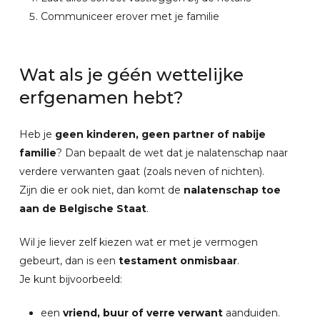
Communiceer erover met je familie
Wat
als
je
géén
wettelijke
erfgenamen
hebt?
Heb je
geen kinderen, geen partner of nabije
familie
? Dan bepaalt de wet dat je nalatenschap naar
verdere verwanten gaat (zoals neven of nichten).
Zijn die er ook niet, dan komt de
nalatenschap toe
aan de Belgische Staat
.
Wil je liever zelf kiezen wat er met je vermogen
gebeurt, dan is een
testament onmisbaar
.
Je kunt bijvoorbeeld:
een
vriend, buur of verre verwant
aanduiden.