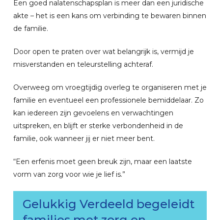
Een goed nalatenschapsplan is meer dan een juridische
akte – het is een kans om verbinding te bewaren binnen
de familie.
Door open te praten over wat belangrijk is, vermijd je
misverstanden en teleurstelling achteraf.
Overweeg om vroegtijdig overleg te organiseren met je
familie en eventueel een professionele bemiddelaar. Zo
kan iedereen zijn gevoelens en verwachtingen
uitspreken, en blijft er sterke verbondenheid in de
familie, ook wanneer jij er niet meer bent.
“Een erfenis moet geen breuk zijn, maar een laatste
vorm van zorg voor wie je lief is.”
Gelukkig
Verdeeld
begeleidt
families
met
zorg
en