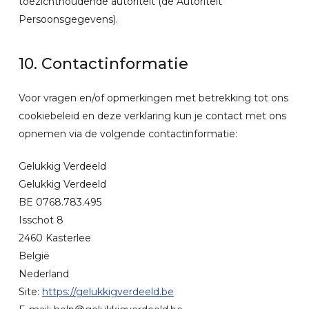
toezichthoudende autoriteit (de Autoriteit
Persoonsgegevens).
10. Contactinformatie
Voor vragen en/of opmerkingen met betrekking tot ons
cookiebeleid en deze verklaring kun je contact met ons
opnemen via de volgende contactinformatie:
Gelukkig Verdeeld
Gelukkig Verdeeld
BE 0768.783.495
Isschot 8
2460 Kasterlee
België
Nederland
Site:
https://gelukkigverdeeld.be