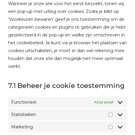
diversen
Wanneer je onze site voor het eerst bezoekt, tonen wij
een pop-up met uitleg over cookies. Zodra je klikt op
‘Voorkeuren bewaren’ geef je ons toestemming om de
categorieën cookies en plugins te gebruiken die je hebt
geselecteerd in de pop-up en welke zijn omschreven in
het cookiebeleid. Je kunt via je browser het plaatsen van
cookies uitschakelen, je moet er dan wel rekening mee
houden dat onze site dan mogelijk niet meer optimaal
werkt.
7.1 Beheer je cookie toestemming
Functioneel
Altijd actief
Statistieken
Statistiek
Marketing
Marketing